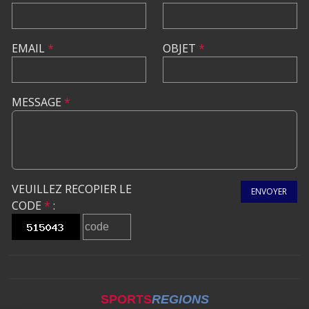
EMAIL
*
OBJET
*
MESSAGE
*
VEUILLEZ RECOPIER LE
ENVOYER
CODE
*
:
SPORTS
REGIONS