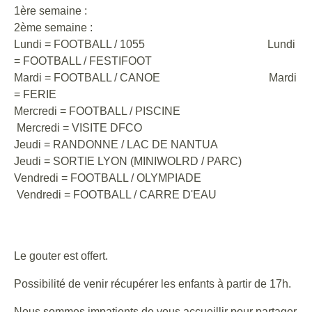
1ère semaine :
2ème semaine :
Lundi = FOOTBALL / 1055 Lundi
= FOOTBALL / FESTIFOOT
Mardi = FOOTBALL / CANOE Mardi
= FERIE
Mercredi = FOOTBALL / PISCINE
Mercredi = VISITE DFCO
Jeudi = RANDONNE / LAC DE NANTUA
Jeudi = SORTIE LYON (MINIWOLRD / PARC)
Vendredi = FOOTBALL / OLYMPIADE
Vendredi = FOOTBALL / CARRE D'EAU
Le gouter est offert.
Possibilité de venir récupérer les enfants à partir de 17h.
Nous sommes impatients de vous accueillir pour partager