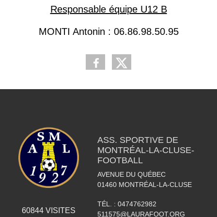
Responsable équipe U12 B
MONTI Antonin : 06.86.98.50.95
ASS. SPORTIVE DE
MONTRÉAL-LA-CLUSE-
FOOTBALL
AVENUE DU QUÉBEC
01460
MONTRÉAL-LA-CLUSE
TÉL. :
0474762982
60844
VISITES
511575@LAURAFOOT.ORG