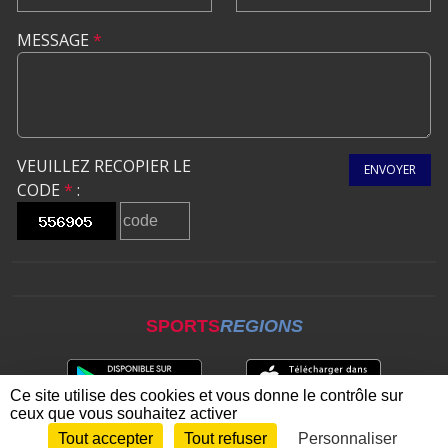
MESSAGE
*
VEUILLEZ RECOPIER LE
ENVOYER
CODE
*
:
SPORTS
REGIONS
Ce site utilise des cookies et vous donne le contrôle sur
ceux que vous souhaitez activer
Tout accepter
Tout refuser
Personnaliser
Envie de participer ?
CONNEXION