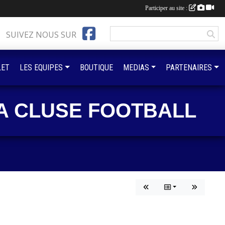
Participer au site :
SUIVEZ NOUS SUR
LET
LES EQUIPES
BOUTIQUE
MEDIAS
PARTENAIRES
A CLUSE FOOTBALL