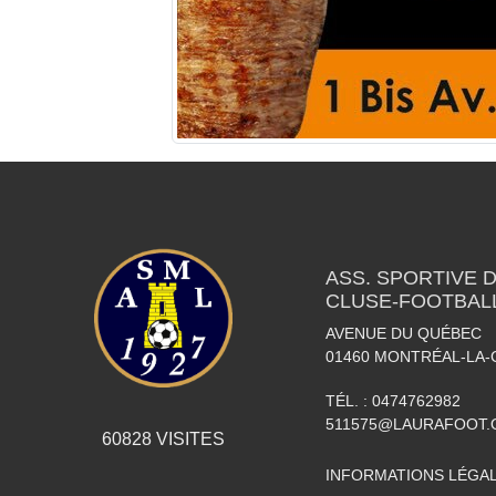
ASS. SPORTIVE 
CLUSE-FOOTBAL
AVENUE DU QUÉBEC
01460
MONTRÉAL-LA-
TÉL. :
0474762982
511575@LAURAFOOT.
60828
VISITES
INFORMATIONS LÉGA