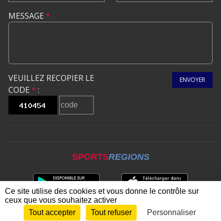
MESSAGE
*
VEUILLEZ RECOPIER LE
ENVOYER
CODE
*
:
SPORTS
REGIONS
Ce site utilise des cookies et vous donne le contrôle sur
ceux que vous souhaitez activer
Tout accepter
Tout refuser
Personnaliser
Envie de participer ?
CONNEXION