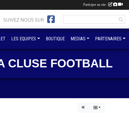
Participer au site :
SUIVEZ NOUS SUR
LET
LES EQUIPES
BOUTIQUE
MEDIAS
PARTENAIRES
A CLUSE FOOTBALL