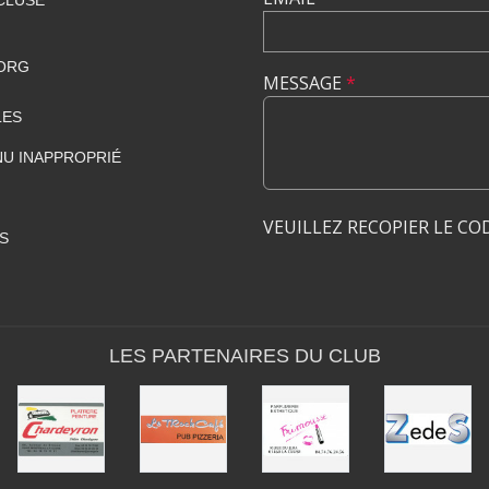
CLUSE
ORG
MESSAGE
*
LES
U INAPPROPRIÉ
VEUILLEZ RECOPIER LE CO
S
LES PARTENAIRES DU CLUB