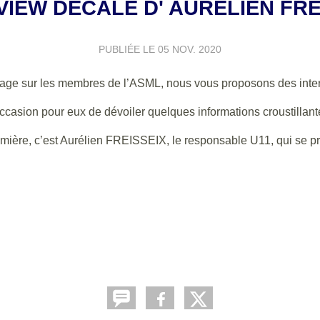
VIEW DECALE D' AURELIEN FRE
PUBLIÉE LE
05 NOV. 2020
tage sur les membres de l’ASML, nous vous proposons des int
ccasion pour eux de dévoiler quelques informations croustillant
emière, c’est Aurélien FREISSEIX, le responsable U11, qui se prê