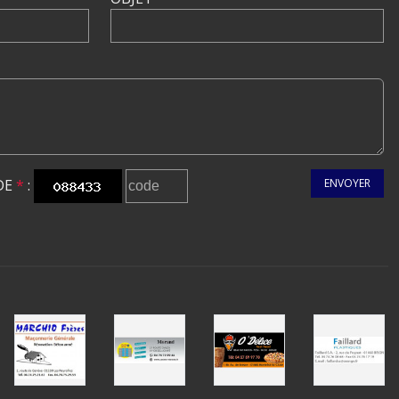
DE
*
:
ENVOYER