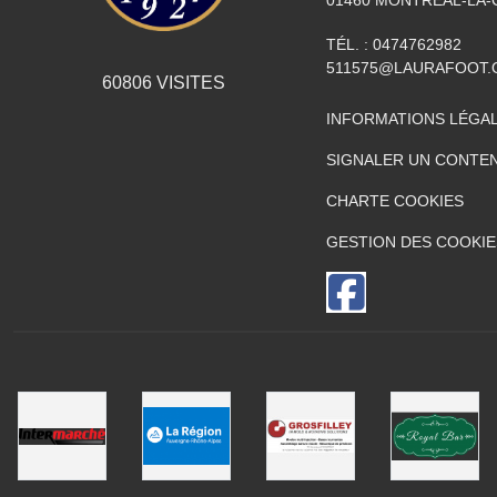
01460
MONTRÉAL-LA-
TÉL. :
0474762982
511575@LAURAFOOT.
60806
VISITES
INFORMATIONS LÉGA
SIGNALER UN CONTEN
CHARTE COOKIES
GESTION DES COOKIE