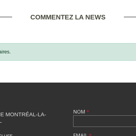
COMMENTEZ LA NEWS
ires.
NOM
*
DE MONTRÉAL-LA-
L
EMAIL
*