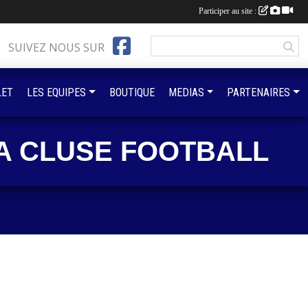
Participer au site :
SUIVEZ NOUS SUR
LET
LES EQUIPES
BOUTIQUE
MEDIAS
PARTENAIRES
A CLUSE FOOTBALL