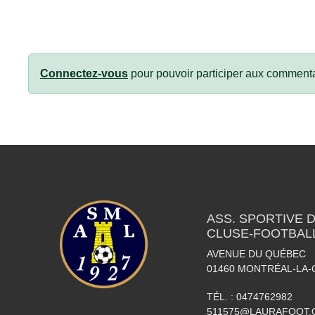
Connectez-vous
pour pouvoir participer aux commenta
ASS. SPORTIVE 
CLUSE-FOOTBAL
AVENUE DU QUÉBEC
01460
MONTRÉAL-LA-
TÉL. :
0474762982
511575@LAURAFOOT.