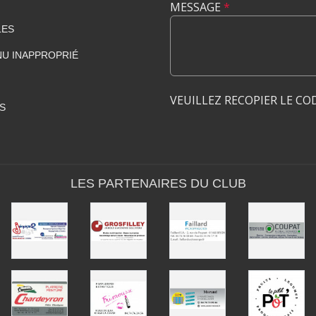
MESSAGE
*
LES
U INAPPROPRIÉ
VEUILLEZ RECOPIER LE CO
S
LES PARTENAIRES DU CLUB