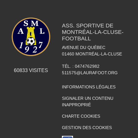
ASS. SPORTIVE DE
MONTRÉAL-LA-CLUSE-
FOOTBALL
AVENUE DU QUÉBEC
01460
MONTRÉAL-LA-CLUSE
TÉL. :
0474762982
60833
VISITES
511575@LAURAFOOT.ORG
INFORMATIONS LÉGALES
SIGNALER UN CONTENU
INAPPROPRIÉ
CHARTE COOKIES
GESTION DES COOKIES