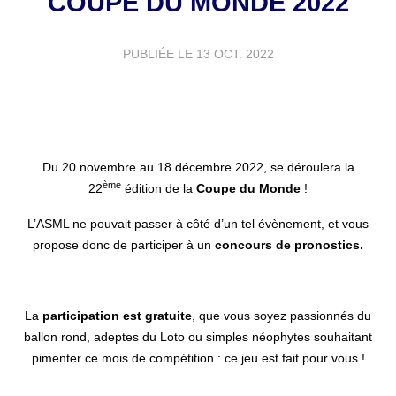
COUPE DU MONDE 2022
PUBLIÉE LE
13 OCT. 2022
Du 20 novembre au 18 décembre 2022, se déroulera la
ème
22
édition de la
Coupe du Monde
!
L’ASML ne pouvait passer à côté d’un tel évènement, et vous
propose donc de participer à un
concours de pronostics.
La
participation est gratuite
, que vous soyez passionnés du
ballon rond, adeptes du Loto ou simples néophytes souhaitant
pimenter ce mois de compétition : ce jeu est fait pour vous !