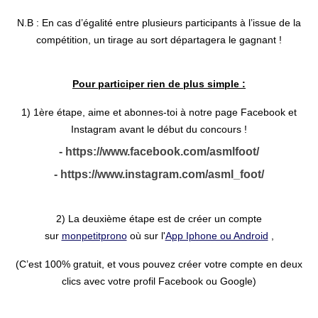
N.B : En cas d’égalité entre plusieurs participants à l’issue de la
compétition, un tirage au sort départagera le gagnant !
Pour participer rien de plus simple :
1) 1ère étape, aime et abonnes-toi à notre page Facebook et
Instagram avant le début du concours !
-
https://www.facebook.com/asmlfoot/
- https://www.instagram.com/asml_foot/
2) La deuxième étape est de créer un compte
sur
monpetitprono
où sur l'
App Iphone ou Android
,
(C’est 100% gratuit, et vous pouvez créer votre compte en deux
clics avec votre profil Facebook ou Google)