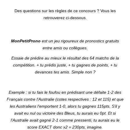
Des questions sur les règles de ce concours ? Vous les
retrouverez ci-dessous.
MonPetitProno
est un jeu rigoureux de pronostics gratuits
entre amis ou collègues.
Essaie de prédire au mieux le résultat des 64 matchs de la
compétition. + tu prédis juste, + tu gagnes de points, + tu
devances tes amis. Simple non ?
Exemple : si tu fais le foufou en prédisant une défaite 1-2 des
Français contre l'Australie (cotes respectives : 12 et 115) et que
les Australiens l'emportent 1-0, alors tu gagnes 115pts. S'il y
avait eu nul ou victoire des Bleus, tu aurais eu 0pt. Et si
l'Australie avait gagné 2-1 comme pressenti, tu aurais eu le
score EXACT donc x2 = 230pts, imagine.