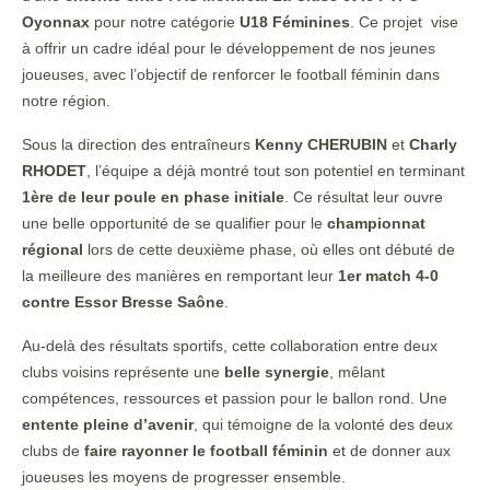
Oyonnax
pour notre catégorie
U18 Féminines
. Ce projet vise
à offrir un cadre idéal pour le développement de nos jeunes
joueuses, avec l’objectif de renforcer le football féminin dans
notre région.
Sous la direction des entraîneurs
Kenny CHERUBIN
et
Charly
RHODET
, l’équipe a déjà montré tout son potentiel en terminant
1ère de leur poule en phase initiale
. Ce résultat leur ouvre
une belle opportunité de se qualifier pour le
championnat
régional
lors de cette deuxième phase, où elles ont débuté de
la meilleure des manières en remportant leur
1er match 4-0
contre Essor Bresse Saône
.
Au-delà des résultats sportifs, cette collaboration entre deux
clubs voisins représente une
belle synergie
, mêlant
compétences, ressources et passion pour le ballon rond. Une
entente pleine d’avenir
, qui témoigne de la volonté des deux
clubs de
faire rayonner le football féminin
et de donner aux
joueuses les moyens de progresser ensemble.