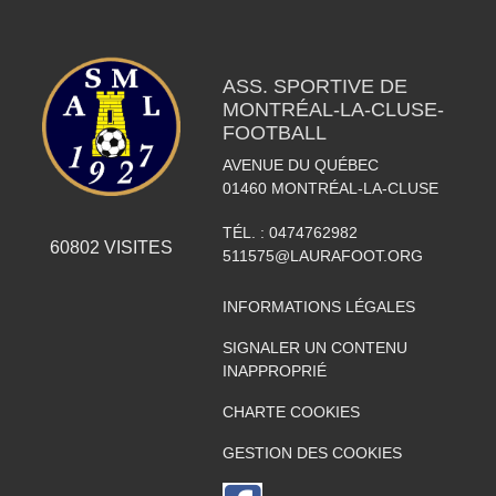
ASS. SPORTIVE DE
MONTRÉAL-LA-CLUSE-
FOOTBALL
AVENUE DU QUÉBEC
01460
MONTRÉAL-LA-CLUSE
TÉL. :
0474762982
60802
VISITES
511575@LAURAFOOT.ORG
INFORMATIONS LÉGALES
SIGNALER UN CONTENU
INAPPROPRIÉ
CHARTE COOKIES
GESTION DES COOKIES