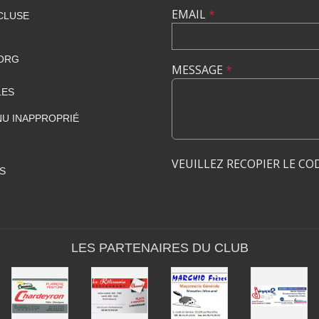
EMAIL
*
CLUSE
ORG
MESSAGE
*
LES
U INAPPROPRIÉ
VEUILLEZ RECOPIER LE CO
S
LES PARTENAIRES DU CLUB