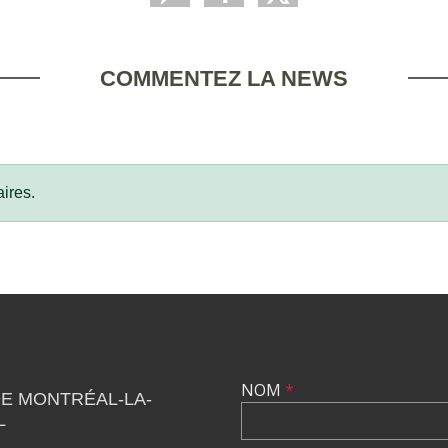
COMMENTEZ LA NEWS
ires.
NOM
*
DE MONTRÉAL-LA-
L