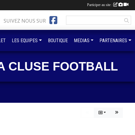
Participer au site :
SUIVEZ NOUS SUR
LET
LES EQUIPES
BOUTIQUE
MEDIAS
PARTENAIRES
A CLUSE FOOTBALL