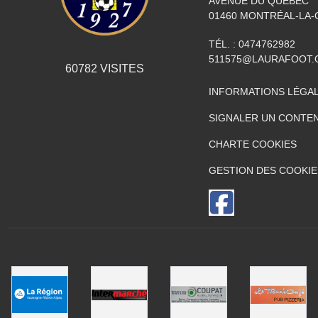
AVENUE DU QUÉBEC
01460
MONTRÉAL-LA-
TÉL. :
0474762982
511575@LAURAFOOT.
60782
VISITES
INFORMATIONS LÉGA
SIGNALER UN CONTEN
CHARTE COOKIES
GESTION DES COOKIE