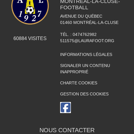
MONTRÉAL-LA-CLUSE-
FOOTBALL
AVENUE DU QUÉBEC
01460
MONTRÉAL-LA-CLUSE
TÉL. :
0474762982
60884
VISITES
511575@LAURAFOOT.ORG
INFORMATIONS LÉGALES
SIGNALER UN CONTENU
INAPPROPRIÉ
CHARTE COOKIES
GESTION DES COOKIES
NOUS CONTACTER