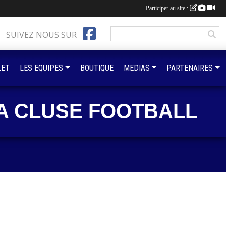
Participer au site :
SUIVEZ NOUS SUR
LET
LES EQUIPES
BOUTIQUE
MEDIAS
PARTENAIRES
A CLUSE FOOTBALL