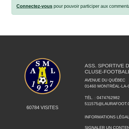
Connectez-vous
pour pouvoir participer aux commenta
ASS. SPORTIVE 
CLUSE-FOOTBAL
AVENUE DU QUÉBEC
01460
MONTRÉAL-LA-
TÉL. :
0474762982
511575@LAURAFOOT.
60784
VISITES
INFORMATIONS LÉGA
SIGNALER UN CONTEN